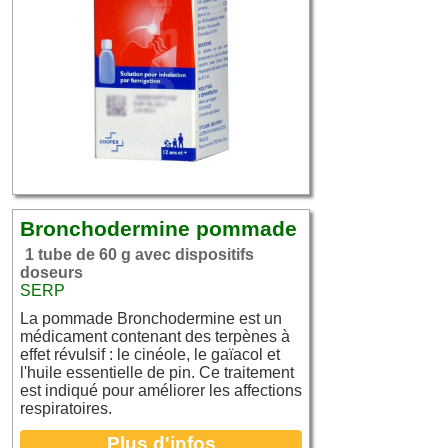
Bronchodermine pommade
1 tube de 60 g avec dispositifs
doseurs
SERP
La pommade Bronchodermine est un
médicament contenant des terpènes à
effet révulsif : le cinéole, le gaïacol et
l'huile essentielle de pin. Ce traitement
est indiqué pour améliorer les affections
respiratoires.
Plus d'infos