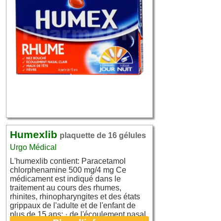
Humexlib
plaquette de 16 gélules
Urgo Médical
L'humexlib contient: Paracetamol
chlorphenamine 500 mg/4 mg Ce
médicament est indiqué dans le
traitement au cours des rhumes,
rhinites, rhinopharyngites et des états
grippaux de l'adulte et de l'enfant de
plus de 15 ans: · de l'écoulement nasal