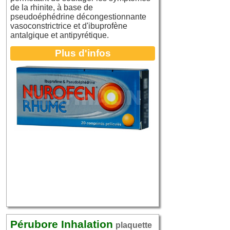
de la rhinite, à base de
pseudoéphédrine décongestionnante
vasoconstrictrice et d'ibuprofène
antalgique et antipyrétique.
Plus d'infos
Pérubore Inhalation
plaquette