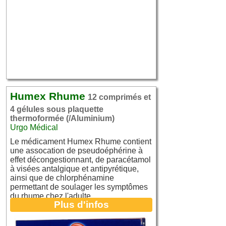
Humex Rhume
12 comprimés et
4 gélules sous plaquette
thermoformée (/Aluminium)
Urgo Médical
Le médicament Humex Rhume contient
une assocation de pseudoéphérine à
effet décongestionnant, de paracétamol
à visées antalgique et antipyrétique,
ainsi que de chlorphénamine
permettant de soulager les symptômes
du rhume chez l'adulte.
Plus d'infos