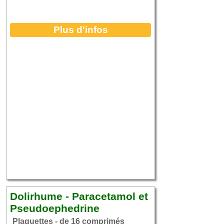
Plus d'infos
Dolirhume - Paracetamol et
Pseudoephedrine
Plaquettes - de 16 comprimés