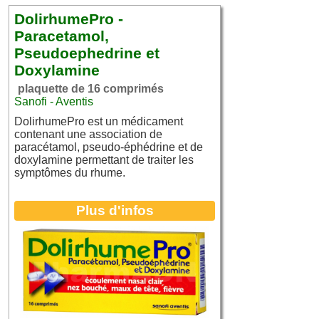
DolirhumePro -
Paracetamol,
Pseudoephedrine et
Doxylamine
plaquette de 16 comprimés
Sanofi - Aventis
DolirhumePro est un médicament
contenant une association de
paracétamol, pseudo-éphédrine et de
doxylamine permettant de traiter les
symptômes du rhume.
Plus d'infos