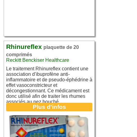
Rhinureflex
plaquette de 20
comprimés
Reckitt Benckiser Healthcare
Le traitement Rhinureflex contient une
association d'ibuprofène anti-
inflammatoire et de pseudo-éphédrine à
effet vasoconstricteur et
décongestionnant. Ce médicament est
donc utilisé afin de traiter les rhumes
associés au nez bouché.
Plus d'infos