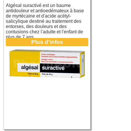
Algésal suractivé est un baume
antidouleur et antioedémateux à base
de myrtécaïne et d'acide acétyl-
salicylique destiné au traitement des
entorses, des douleurs et des
contusions chez l'adulte et l'enfant de
plus de 7 ans.
Plus d'infos