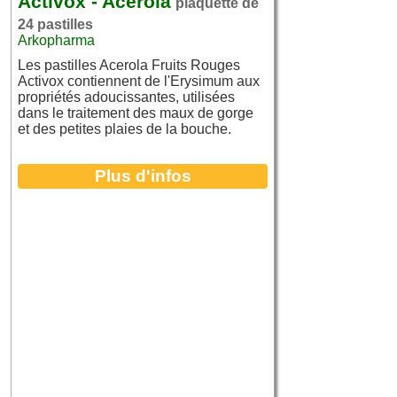
Activox - Acerola
plaquette de
24 pastilles
Arkopharma
Les pastilles Acerola Fruits Rouges
Activox contiennent de l'Erysimum aux
propriétés adoucissantes, utilisées
dans le traitement des maux de gorge
et des petites plaies de la bouche.
Plus d'infos