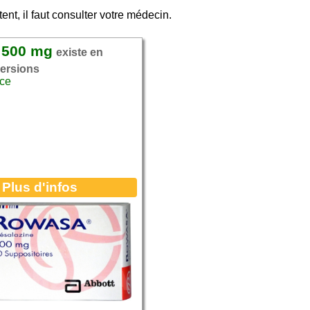
ent, il faut consulter votre médecin.
 500 mg
existe en
versions
nce
Plus d'infos