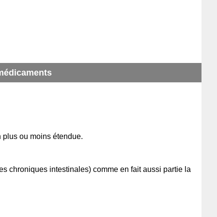
 médicaments
on plus ou moins étendue.
s chroniques intestinales) comme en fait aussi partie la