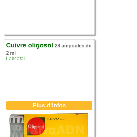
Cuivre oligosol
28 ampoules de
2 ml
Labcatal
Plus d'infos