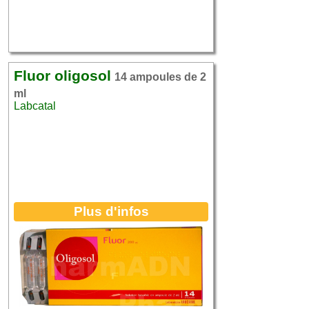
Fluor oligosol
14 ampoules de 2
ml
Labcatal
Plus d'infos