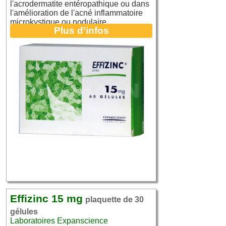
l'acrodermatite entéropathique ou dans
l'amélioration de l'acné inflammatoire
microkystique ou nodulaire.
Plus d'infos
Effizinc 15 mg
plaquette de 30
gélules
Laboratoires Expanscience