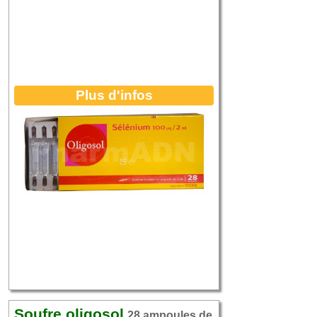
Plus d'infos
Soufre oligosol
28 ampoules de