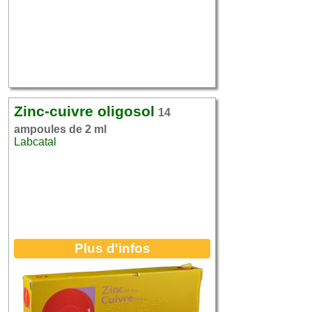
Zinc-cuivre oligosol
14
ampoules de 2 ml
Labcatal
Plus d'infos