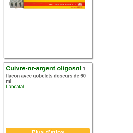
Cuivre-or-argent oligosol
1
flacon avec gobelets doseurs de 60
ml
Labcatal
Plus d'infos