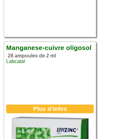
Manganese-cuivre oligosol
28 ampoules de 2 ml
Labcatal
Plus d'infos