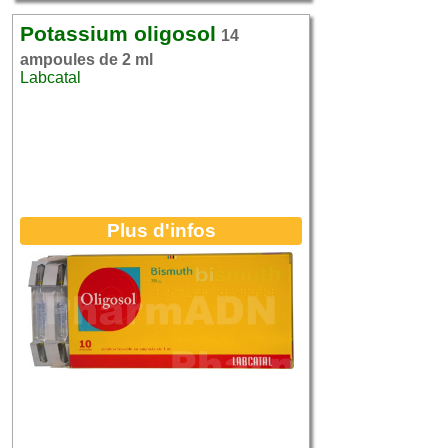
Potassium oligosol
14
ampoules de 2 ml
Labcatal
Plus d'infos