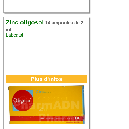
Zinc oligosol
14 ampoules de 2
ml
Labcatal
Plus d'infos