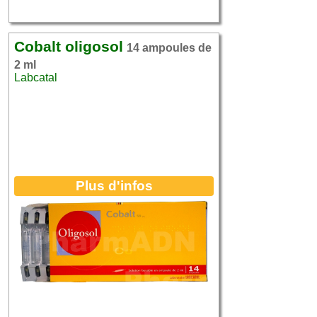
Cobalt oligosol
14 ampoules de
2 ml
Labcatal
Plus d'infos