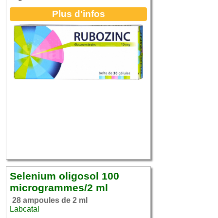
Plus d'infos
Selenium oligosol 100
microgrammes/2 ml
28 ampoules de 2 ml
Labcatal