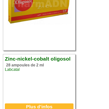
Zinc-nickel-cobalt oligosol
28 ampoules de 2 ml
Labcatal
Plus d'infos